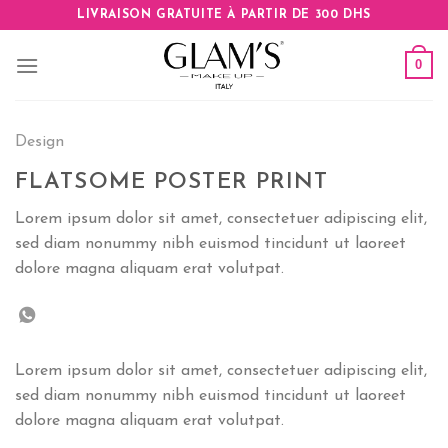
Skip
LIVRAISON GRATUITE À PARTIR DE 300 DHS
to
content
0
Design
FLATSOME POSTER PRINT
Lorem ipsum dolor sit amet, consectetuer adipiscing elit,
sed diam nonummy nibh euismod tincidunt ut laoreet
dolore magna aliquam erat volutpat.
Lorem ipsum dolor sit amet, consectetuer adipiscing elit,
sed diam nonummy nibh euismod tincidunt ut laoreet
dolore magna aliquam erat volutpat.