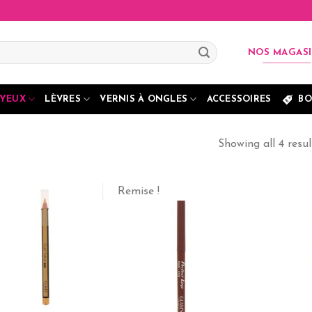
NOS MAGAS
YEUX
LÈVRES
VERNIS À ONGLES
ACCESSOIRES
BO
Showing all 4 resul
Remise !