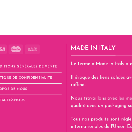
page
du
produit
MADE IN ITALY
Le terme « Made in Italy » e
DITIONS GÉNÉRALES DE VENTE
Il évoque des liens solides 
TIQUE DE CONFIDENTIALITÉ
raffiné..
ROPOS DE NOUS
Nous travaillons avec les me
TACTEZ-NOUS
qualité avec un packaging so
Tous nos produits sont rég
internationales de l'Union E