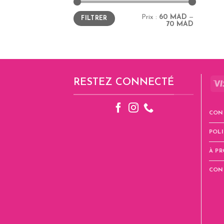
Prix
Prix
Prix :
60 MAD
—
FILTRER
min
max
70 MAD
RESTEZ CONNECTÉ
CON
POLI
À P
CON