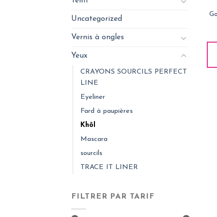
Teint
Go
Uncategorized
Vernis à ongles
Yeux
CRAYONS SOURCILS PERFECT
LINE
Eyeliner
Fard à paupières
Khôl
Mascara
sourcils
TRACE IT LINER
FILTRER PAR TARIF