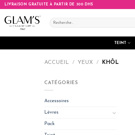
Skip
LIVRAISON GRATUITE À PARTIR DE 300 DHS
to
content
Recherche
pour :
TEINT
ACCUEIL
/
YEUX
/
KHÔL
CATÉGORIES
Accessoires
Lèvres
Pack