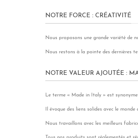
NOTRE FORCE : CRÉATIVITÉ
Nous proposons une grande variété de nou
Nous restons à la pointe des dernières t
NOTRE VALEUR AJOUTÉE : MA
Le terme « Made in Italy » est synonyme d
Il évoque des liens solides avec le monde
Nous travaillons avec les meilleurs fabri
Tous nos produits sont réglementés et ré