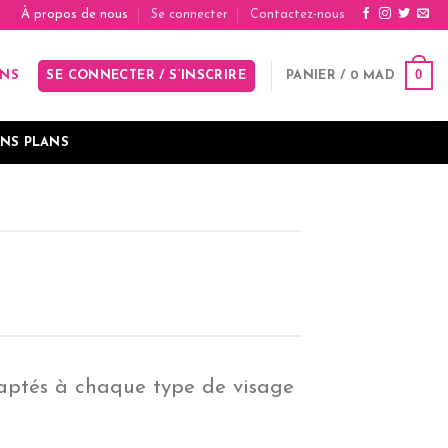
À propos de nous
Se connecter
Contactez-nous
0
SE CONNECTER / S’INSCRIRE
PANIER /
0
MAD
INS
NS PLANS
daptés à chaque type de visage