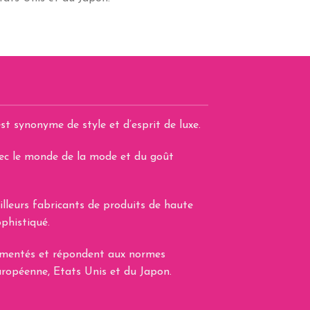
st synonyme de style et d’esprit de luxe.
avec le monde de la mode et du goût
illeurs fabricants de produits de haute
phistiqué.
lementés et répondent aux normes
uropéenne, Etats Unis et du Japon.