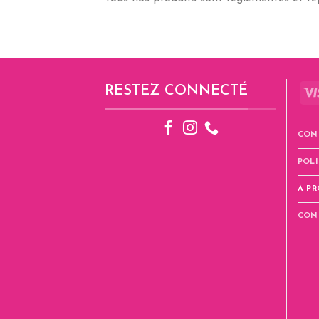
RESTEZ CONNECTÉ
CON
POLI
À P
CON