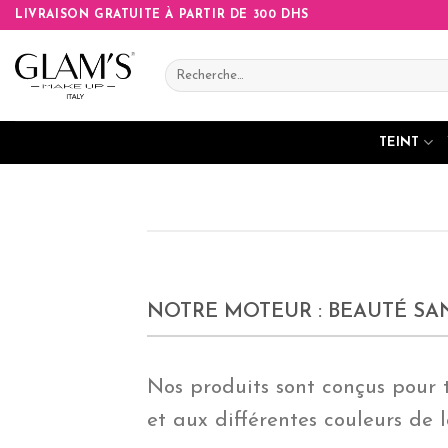
Skip
LIVRAISON GRATUITE À PARTIR DE 300 DHS
to
content
Recherche
pour :
TEINT
NOTRE MOTEUR : BEAUTÉ SA
Nos produits sont conçus pour
et aux différentes couleurs de 