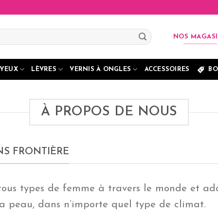
NOS MAGAS
YEUX
LÈVRES
VERNIS À ONGLES
ACCESSOIRES
BO
À PROPOS DE NOUS
NS FRONTIÈRE
 tous types de femme à travers le monde et a
la peau, dans n’importe quel type de climat.