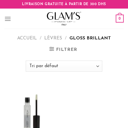
Skip
LIVRAISON GRATUITE À PARTIR DE 300 DHS
to
content
0
ACCUEIL
/
LÈVRES
/
GLOSS BRILLANT
FILTRER