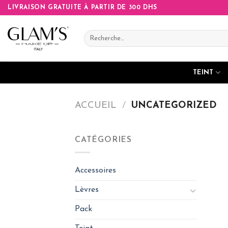
Skip
LIVRAISON GRATUITE À PARTIR DE 300 DHS
to
content
Recherche
pour :
TEINT
ACCUEIL
/
UNCATEGORIZED
CATÉGORIES
Accessoires
Lèvres
Pack