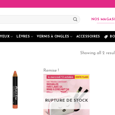
NOS MAGAS
YEUX
LÈVRES
VERNIS À ONGLES
ACCESSOIRES
BO
Showing all 2 resul
Remise !
RUPTURE DE STOCK