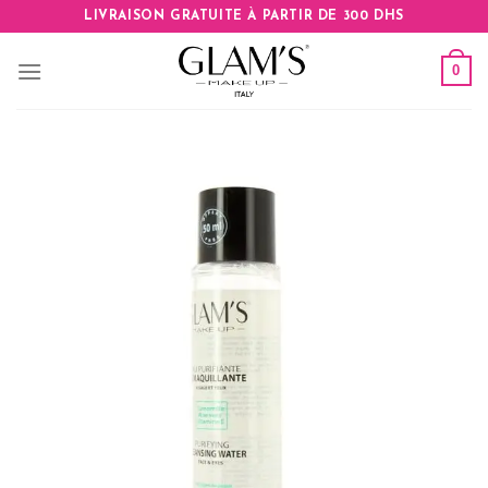
Skip
LIVRAISON GRATUITE À PARTIR DE 300 DHS
to
content
0