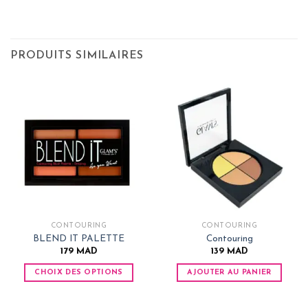
PRODUITS SIMILAIRES
CONTOURING
CONTOURING
BLEND IT PALETTE
Contouring
179
MAD
139
MAD
CHOIX DES OPTIONS
AJOUTER AU PANIER
Ce
produit