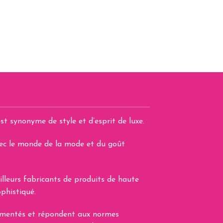
st synonyme de style et d’esprit de luxe.
avec le monde de la mode et du goût
illeurs fabricants de produits de haute
phistiqué.
lementés et répondent aux normes