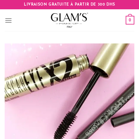
Skip
LIVRAISON GRATUITE À PARTIR DE 300 DHS
to
content
0