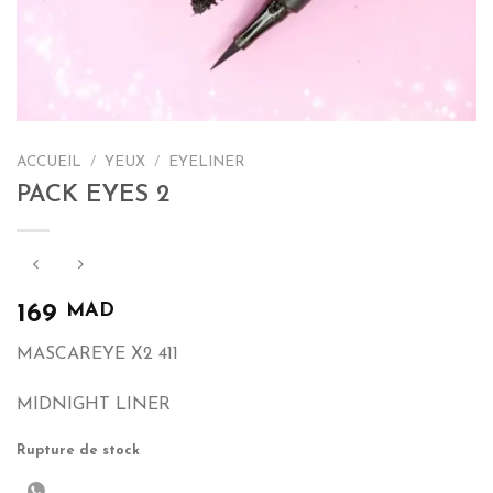
ACCUEIL
/
YEUX
/
EYELINER
PACK EYES 2
MAD
169
MASCAREYE X2 411
MIDNIGHT LINER
Rupture de stock