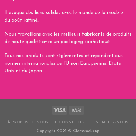
Il évoque des liens solides avec le monde de la mode et
du goût raffiné..
Nous travaillons avec les meilleurs fabricants de produits
de haute qualité avec un packaging sophistiqué.
Tous nos produits sont réglementés et répondent aux
normes internationales de l'Union Européenne, Etats
Unis et du Japon.
À PROPOS DE NOUS
SE CONNECTER
CONTACTEZ-NOUS
Copyright 2021 © Glamsmakeup