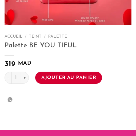
ACCUEIL
/
TEINT
/
PALETTE
Palette BE YOU TIFUL
MAD
319
quantité de Palette BE YOU TIFUL
AJOUTER AU PANIER