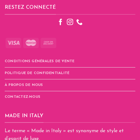
RESTEZ CONNECTÉ
CONDITIONS GÉNÉRALES DE VENTE
POLITIQUE DE CONFIDENTIALITÉ
À PROPOS DE NOUS
CONTACTEZ-NOUS
MADE IN ITALY
Le terme « Made in Italy » est synonyme de style et
d’esprit de luxe.