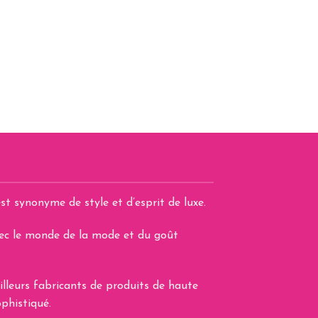
st synonyme de style et d’esprit de luxe.
avec le monde de la mode et du goût
illeurs fabricants de produits de haute
phistiqué.