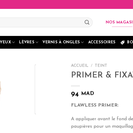
NOS MAGAS
YEUX
LÈVRES
VERNIS À ONGLES
ACCESSOIRES
BO
ACCUEIL
/
TEINT
PRIMER & FIX
MAD
94
FLAWLESS PRIMER:
A appliquer avant le fond de 
paupières pour un maquillage 