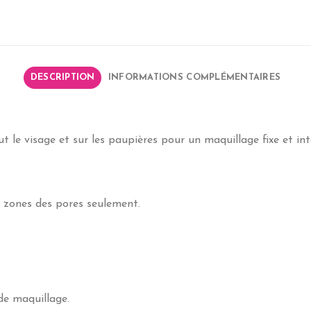
DESCRIPTION
INFORMATIONS COMPLÉMENTAIRES
t le visage et sur les paupières pour un maquillage fixe et int
s zones des pores seulement.
 de maquillage.