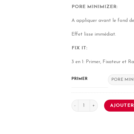
PORE MINIMIZER:
A appliquer avant le fond de
Effet lisse immédiat.
FIX IT:
3 en 1: Primer, Fixateur et R
PRIMER
quantité de PRIMER & FIXAT
AJOUTER