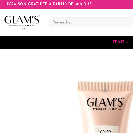
Skip
LIVRAISON GRATUITE À PARTIR DE 300 DHS
to
content
Recherche
pour :
TEINT