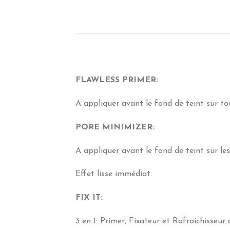
FLAWLESS PRIMER:
A appliquer avant le fond de teint sur tou
PORE MINIMIZER:
A appliquer avant le fond de teint sur le
Effet lisse immédiat.
FIX IT:
3 en 1: Primer, Fixateur et Rafraichisseur