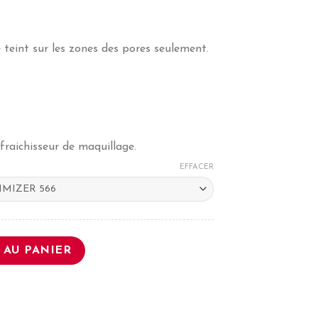
 teint sur les zones des pores seulement.
afraichisseur de maquillage.
EFFACER
EUR
 AU PANIER