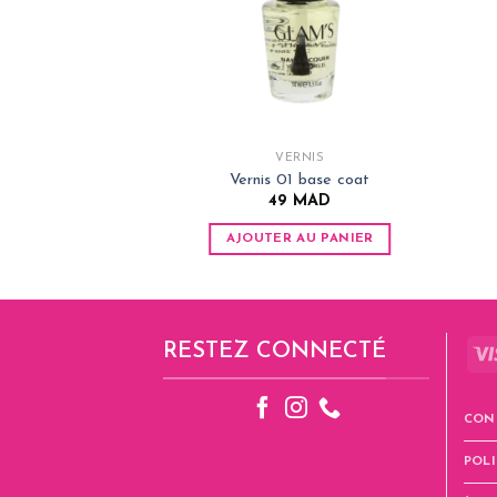
VERNIS
Vernis 01 base coat
49
MAD
AJOUTER AU PANIER
RESTEZ CONNECTÉ
CON
POLI