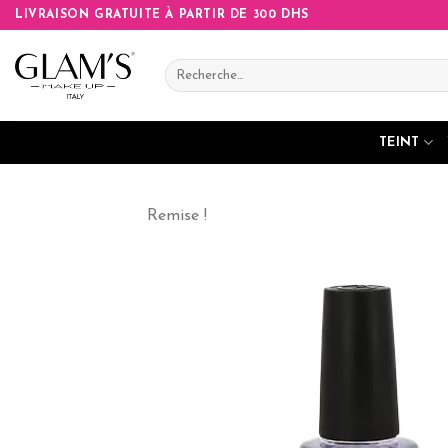
Skip
LIVRAISON GRATUITE À PARTIR DE 300 DHS
to
content
Recherche
pour :
TEINT
Remise !