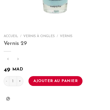
ACCUEIL
/
VERNIS À ONGLES
/
VERNIS
Vernis 29
MAD
49
quantité de Vernis 29
AJOUTER AU PANIER