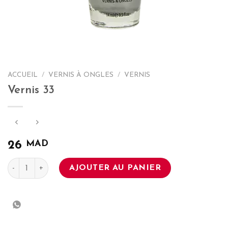
ACCUEIL
/
VERNIS À ONGLES
/
VERNIS
Vernis 33
MAD
26
quantité de Vernis 33
AJOUTER AU PANIER