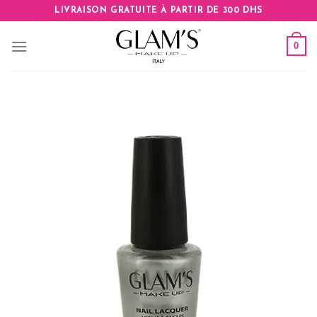
Skip
LIVRAISON GRATUITE À PARTIR DE 300 DHS
to
content
0