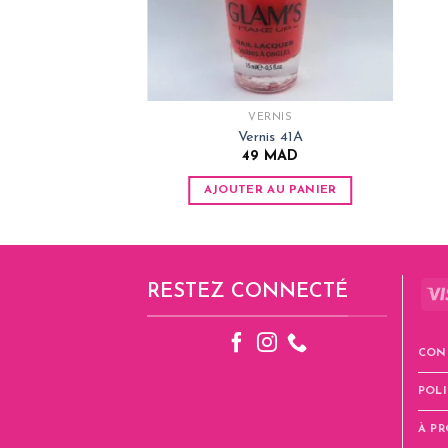
VERNIS
Vernis 41A
49
MAD
AJOUTER AU PANIER
RESTEZ CONNECTÉ
CON
POLI
À P