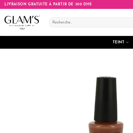
Skip
LIVRAISON GRATUITE À PARTIR DE 300 DHS
to
content
Recherche
pour :
TEINT