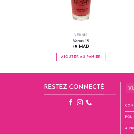
VERNIS
Vernis 15
49
MAD
AJOUTER AU PANIER
RESTEZ CONNECTÉ
CON
POLI
À P