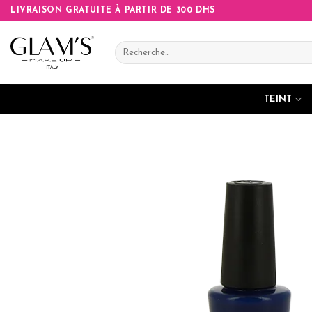
Skip
LIVRAISON GRATUITE À PARTIR DE 300 DHS
to
content
Recherche
pour :
TEINT