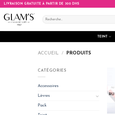
Skip
LIVRAISON GRATUITE À PARTIR DE 300 DHS
to
content
Recherche
pour :
TEINT
ACCUEIL
/
PRODUITS
CATÉGORIES
Accessoires
RU
Lèvres
Pack