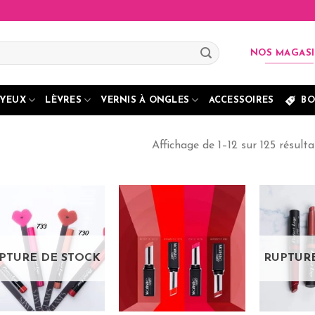
NOS MAGAS
YEUX
LÈVRES
VERNIS À ONGLES
ACCESSOIRES
BO
Affichage de 1–12 sur 125 résulta
PTURE DE STOCK
RUPTUR