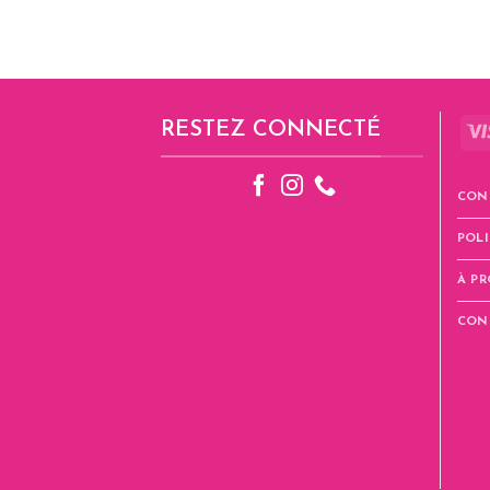
RESTEZ CONNECTÉ
CON
POLI
À P
CON