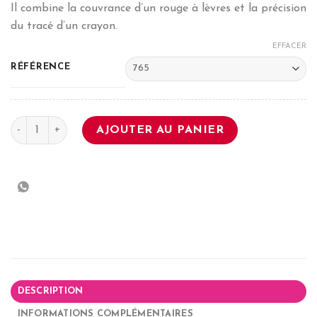
Il combine la couvrance d’un rouge à lèvres et la précision
du tracé d’un crayon.
EFFACER
RÉFÉRENCE
quantité de Perfect Line Keep it Matt
AJOUTER AU PANIER
DESCRIPTION
INFORMATIONS COMPLÉMENTAIRES