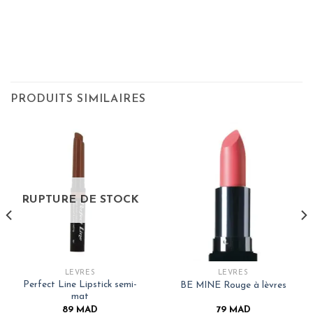
PRODUITS SIMILAIRES
RUPTURE DE STOCK
LÈVRES
LÈVRES
Perfect Line Lipstick semi-
BE MINE Rouge à lèvres
mat
89
MAD
79
MAD