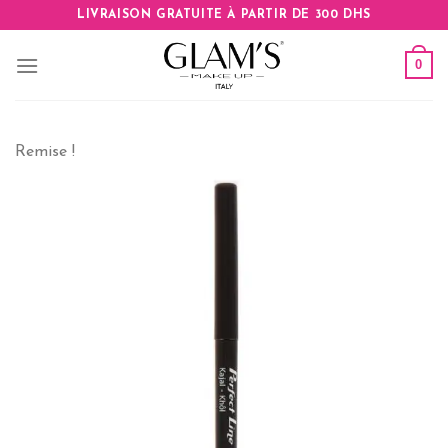
Skip
LIVRAISON GRATUITE À PARTIR DE 300 DHS
to
content
0
Remise !