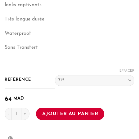
looks captivants.
Très longue durée
Waterproof
Sans Transfert
EFFACER
RÉFÉRENCE
MAD
64
quantité de Perfect Line Khôl
AJOUTER AU PANIER