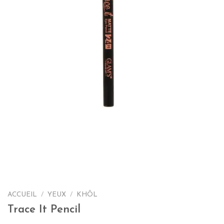
ACCUEIL
/
YEUX
/
KHÔL
Trace It Pencil