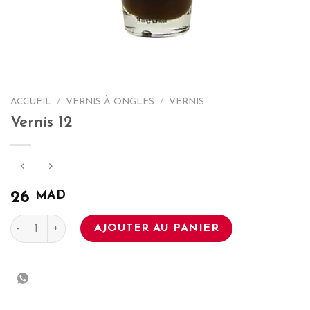
ACCUEIL
/
VERNIS À ONGLES
/
VERNIS
Vernis 12
MAD
26
quantité de Vernis 12
AJOUTER AU PANIER