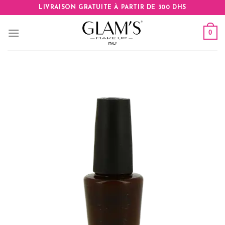
Skip
LIVRAISON GRATUITE À PARTIR DE 300 DHS
to
content
0