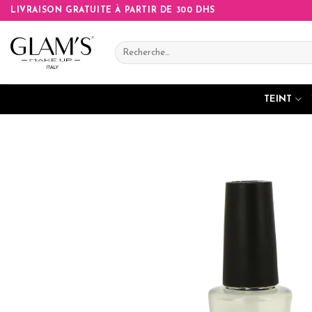
Skip
LIVRAISON GRATUITE À PARTIR DE 300 DHS
to
content
Recherche
pour :
TEINT