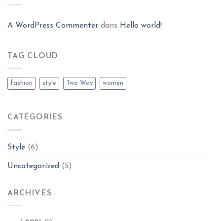
A WordPress Commenter
dans
Hello world!
TAG CLOUD
fashion
style
Two Way
women
CATÉGORIES
Style
(6)
Uncategorized
(5)
ARCHIVES