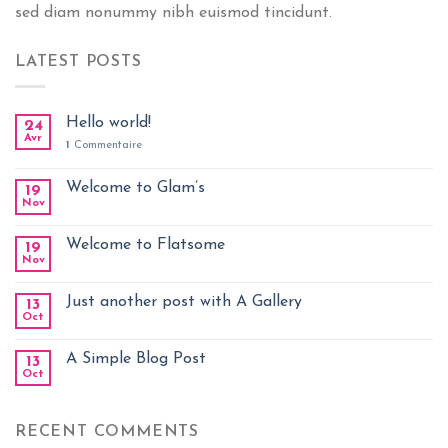
sed diam nonummy nibh euismod tincidunt.
LATEST POSTS
Hello world!
24
Avr
1
Commentaire
Welcome to Glam’s
19
Nov
Welcome to Flatsome
19
Nov
Just another post with A Gallery
13
Oct
A Simple Blog Post
13
Oct
RECENT COMMENTS