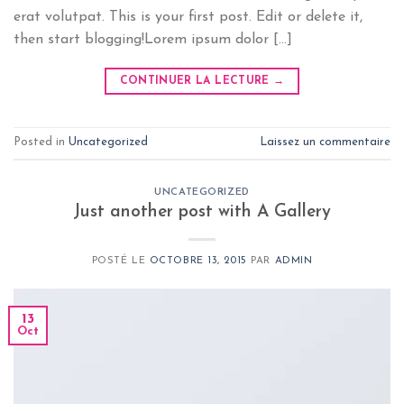
erat volutpat. This is your first post. Edit or delete it,
then start blogging!Lorem ipsum dolor […]
CONTINUER LA LECTURE
→
Posted in
Uncategorized
Laissez un commentaire
UNCATEGORIZED
Just another post with A Gallery
POSTÉ LE
OCTOBRE 13, 2015
PAR
ADMIN
13
Oct