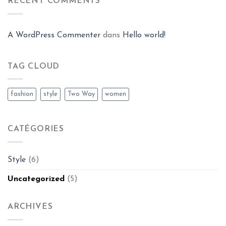
RECENT COMMENTS
A WordPress Commenter
dans
Hello world!
TAG CLOUD
fashion
style
Two Way
women
CATÉGORIES
Style
(6)
Uncategorized
(5)
ARCHIVES