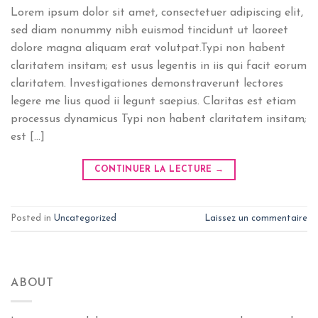
Lorem ipsum dolor sit amet, consectetuer adipiscing elit,
sed diam nonummy nibh euismod tincidunt ut laoreet
dolore magna aliquam erat volutpat.Typi non habent
claritatem insitam; est usus legentis in iis qui facit eorum
claritatem. Investigationes demonstraverunt lectores
legere me lius quod ii legunt saepius. Claritas est etiam
processus dynamicus Typi non habent claritatem insitam;
est […]
CONTINUER LA LECTURE
→
Posted in
Uncategorized
Laissez un commentaire
ABOUT