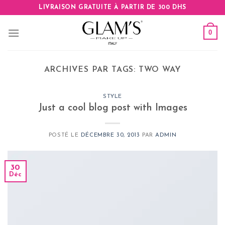
Skip
LIVRAISON GRATUITE À PARTIR DE 300 DHS
to
content
0
ARCHIVES PAR TAGS:
TWO WAY
STYLE
Just a cool blog post with Images
POSTÉ LE
DÉCEMBRE 30, 2013
PAR
ADMIN
30
Déc