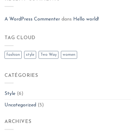
A WordPress Commenter
dans
Hello world!
TAG CLOUD
fashion
style
Two Way
women
CATÉGORIES
Style
(6)
Uncategorized
(5)
ARCHIVES