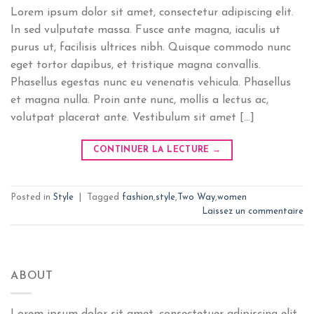
Lorem ipsum dolor sit amet, consectetur adipiscing elit.
In sed vulputate massa. Fusce ante magna, iaculis ut
purus ut, facilisis ultrices nibh. Quisque commodo nunc
eget tortor dapibus, et tristique magna convallis.
Phasellus egestas nunc eu venenatis vehicula. Phasellus
et magna nulla. Proin ante nunc, mollis a lectus ac,
volutpat placerat ante. Vestibulum sit amet […]
CONTINUER LA LECTURE
→
Posted in
Style
|
Tagged
fashion
,
style
,
Two Way
,
women
Laissez un commentaire
ABOUT