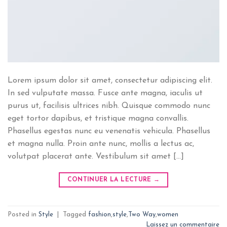
Lorem ipsum dolor sit amet, consectetur adipiscing elit.
In sed vulputate massa. Fusce ante magna, iaculis ut
purus ut, facilisis ultrices nibh. Quisque commodo nunc
eget tortor dapibus, et tristique magna convallis.
Phasellus egestas nunc eu venenatis vehicula. Phasellus
et magna nulla. Proin ante nunc, mollis a lectus ac,
volutpat placerat ante. Vestibulum sit amet […]
CONTINUER LA LECTURE
→
Posted in
Style
|
Tagged
fashion
,
style
,
Two Way
,
women
Laissez un commentaire