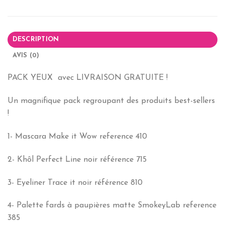
DESCRIPTION
AVIS (0)
PACK YEUX avec LIVRAISON GRATUITE !
Un magnifique pack regroupant des produits best-sellers
!
1- Mascara Make it Wow reference 410
2- Khôl Perfect Line noir référence 715
3- Eyeliner Trace it noir référence 810
4- Palette fards à paupières matte SmokeyLab reference
385