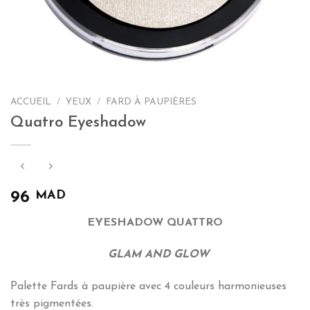
ACCUEIL
/
YEUX
/
FARD À PAUPIÈRES
Quatro Eyeshadow
MAD
96
EYESHADOW QUATTRO
GLAM AND GLOW
Palette Fards à paupière avec 4 couleurs harmonieuses
très pigmentées.